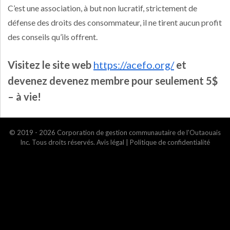
C’est une association, à but non lucratif, strictement de
défense des droits des consommateur, il ne tirent aucun profit
des conseils qu’ils offrent.
Visitez le site web
https://acefo.org/
et
devenez devenez membre pour seulement 5$
– à vie!
© 2019 - 2026 Corporation de gestion communautaire de l'Outaouais
Inc. Tous droits réservés.
Avis légal
|
Politique de confidentialité